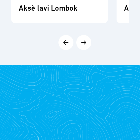
Aksè lavi Lombok
ADR