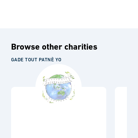
Browse other charities
GADE TOUT PATNÈ YO