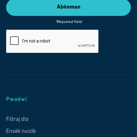
*Required field
Pwodwi
Filtraj dlo
Ensèk nuizib