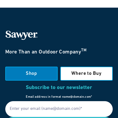
TM
More Than an Outdoor Company
Shop
Where to Buy
Subscribe to our newsletter
Email address in format name@domain.com*