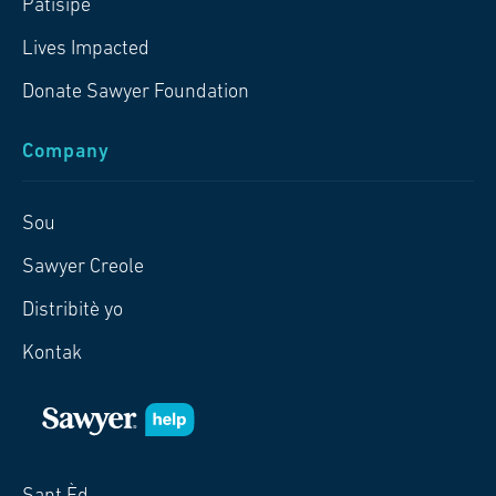
Patisipe
Lives Impacted
Donate Sawyer Foundation
Company
Sou
Sawyer Creole
Distribitè yo
Kontak